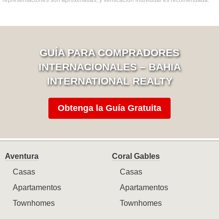
GUÍA PARA COMPRADORES
INTERNACIONALES – BAHIA
INTERNATIONAL REALTY
Obtenga la Guía Gratuita
Aventura
Coral Gables
Casas
Casas
Apartamentos
Apartamentos
Townhomes
Townhomes