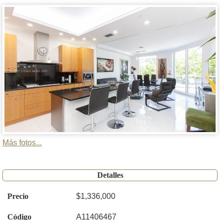
Más fotos...
Detalles
Precio
$1,336,000
Código
A11406467