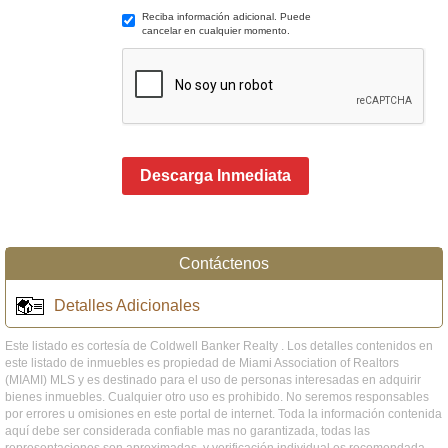
Reciba información adicional. Puede
cancelar en cualquier momento.
Descarga Inmediata
Contáctenos
Detalles Adicionales
Este listado es cortesía de Coldwell Banker Realty . Los detalles contenidos en
este listado de inmuebles es propiedad de Miami Association of Realtors
(MIAMI) MLS y es destinado para el uso de personas interesadas en adquirir
bienes inmuebles. Cualquier otro uso es prohibido. No seremos responsables
por errores u omisiones en este portal de internet. Toda la información contenida
aquí debe ser considerada confiable mas no garantizada, todas las
representaciones son aproximadas, y verificación individual es recomendada.