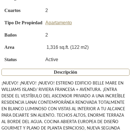
Cuartos
2
Tipo De Propiedad
Apartamento
Baños
2
Area
1,316 sq.ft. (122 m2)
Status
Active
Descripción
¡NUEVO! ¡NUEVO! ¡NUEVO! ESTRENO EDIFICIO BELLE MARE EN
WILLIAMS ISLAND/ RIVIERA FRANCESA + AVENTURA. ¡ENTRA
DESDE EL VESTÍBULO DEL ASCENSOR PRIVADO A UNA INCREÍBLE
RESIDENCIA LANAI CONTEMPORÁNEA RENOVADA TOTALMENTE
EN BLANCO LUMINOSO CON VISTAS AL INTERIOR A TU ALCANCE
PARA DEJARTE SIN ALIENTO. TECHOS ALTOS, ENORME TERRAZA
AL BORDE DEL AGUA. COCINA ABIERTA EUROPEA DE DISEÑO
GOURMET Y PLANO DE PLANTA ESPACIOSO, NUEVA SEGUNDA