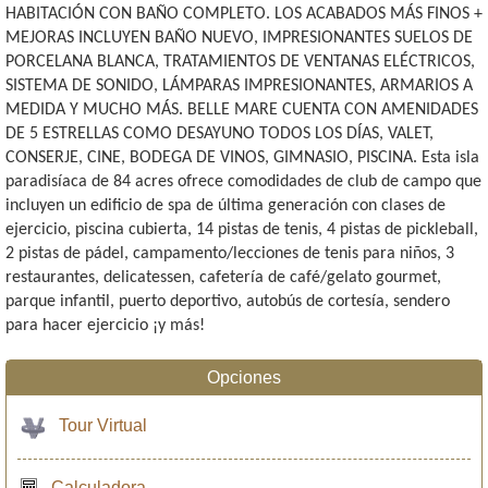
HABITACIÓN CON BAÑO COMPLETO. LOS ACABADOS MÁS FINOS +
MEJORAS INCLUYEN BAÑO NUEVO, IMPRESIONANTES SUELOS DE
PORCELANA BLANCA, TRATAMIENTOS DE VENTANAS ELÉCTRICOS,
SISTEMA DE SONIDO, LÁMPARAS IMPRESIONANTES, ARMARIOS A
MEDIDA Y MUCHO MÁS. BELLE MARE CUENTA CON AMENIDADES
DE 5 ESTRELLAS COMO DESAYUNO TODOS LOS DÍAS, VALET,
CONSERJE, CINE, BODEGA DE VINOS, GIMNASIO, PISCINA. Esta isla
paradisíaca de 84 acres ofrece comodidades de club de campo que
incluyen un edificio de spa de última generación con clases de
ejercicio, piscina cubierta, 14 pistas de tenis, 4 pistas de pickleball,
2 pistas de pádel, campamento/lecciones de tenis para niños, 3
restaurantes, delicatessen, cafetería de café/gelato gourmet,
parque infantil, puerto deportivo, autobús de cortesía, sendero
para hacer ejercicio ¡y más!
Opciones
Tour Virtual
Calculadora