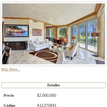
Más fotos...
Detalles
Precio
$2,000,000
Código
A11370841