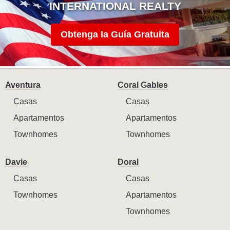
INTERNATIONAL REALTY
Obtenga la Guía Gratuita
Aventura
Coral Gables
Casas
Casas
Apartamentos
Apartamentos
Townhomes
Townhomes
Davie
Doral
Casas
Casas
Townhomes
Apartamentos
Townhomes