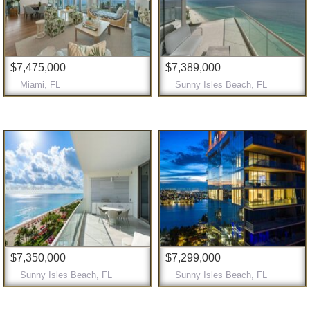
$7,475,000
$7,389,000
Miami, FL
Sunny Isles Beach, FL
$7,350,000
$7,299,000
Sunny Isles Beach, FL
Sunny Isles Beach, FL