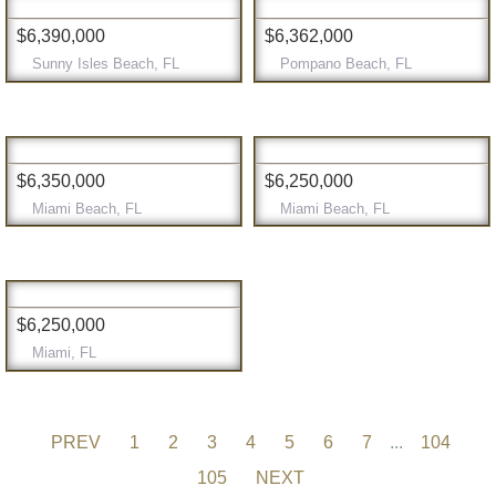
$6,390,000
$6,362,000
Sunny Isles Beach, FL
Pompano Beach, FL
$6,350,000
$6,250,000
Miami Beach, FL
Miami Beach, FL
$6,250,000
Miami, FL
PREV
1
2
3
4
5
6
7
...
104
105
NEXT