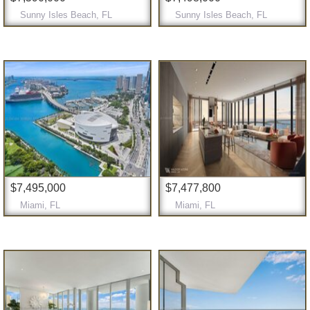
Sunny Isles Beach, FL
Sunny Isles Beach, FL
$7,495,000
$7,477,800
Miami, FL
Miami, FL