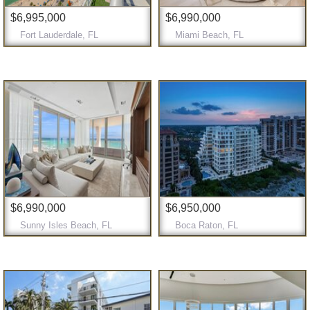
$6,995,000
$6,990,000
Fort Lauderdale, FL
Miami Beach, FL
$6,990,000
$6,950,000
Sunny Isles Beach, FL
Boca Raton, FL