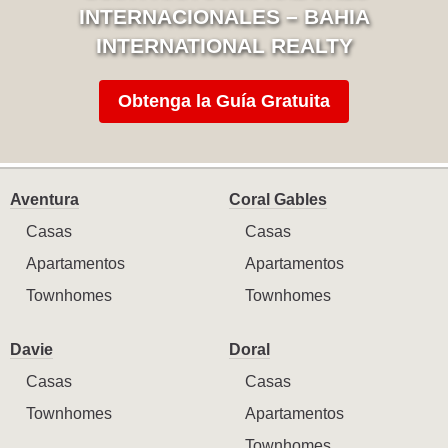
INTERNACIONALES – BAHIA
INTERNATIONAL REALTY
Obtenga la Guía Gratuita
Aventura
Coral Gables
Casas
Casas
Apartamentos
Apartamentos
Townhomes
Townhomes
Davie
Doral
Casas
Casas
Townhomes
Apartamentos
Townhomes