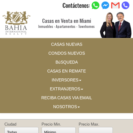
Casas en Venta en Miami
Inmuebles - Apartamentos - Townhomes
CASAS NUEVAS
CONDOS NUEVOS
BúSQUEDA
CASAS EN REMATE
INVERSORES
EXTRANJEROS
RECIBA CASAS VIA EMAIL
NOSOTROS
Ciudad
Precio Min.
Precio Max.
Todas
Mínimo