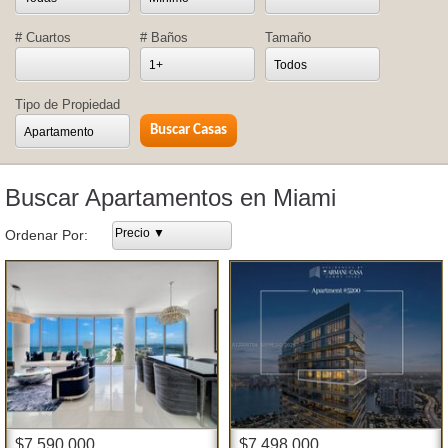
# Cuartos
# Baños
Tamaño
1+
Todos
Tipo de Propiedad
Apartamento
Buscar Apartamentos en Miami
Precio ▼
Ordenar Por:
$7,590,000
$7,498,000