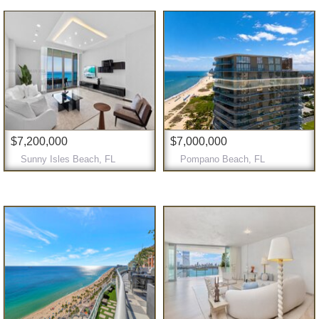
$7,200,000
$7,000,000
Sunny Isles Beach, FL
Pompano Beach, FL