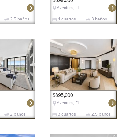
$899,000
Aventura, FL
2.5 baños
4 cuartos
3 baños
$895,000
Aventura, FL
2 baños
3 cuartos
2.5 baños