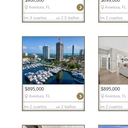
$900,000
$899,000
Aventura, FL
Aventura, FL
3 cuartos
2.5 baños
2 cuartos
$895,000
$895,000
Aventura, FL
Aventura, FL
2 cuartos
2 baños
2 cuartos