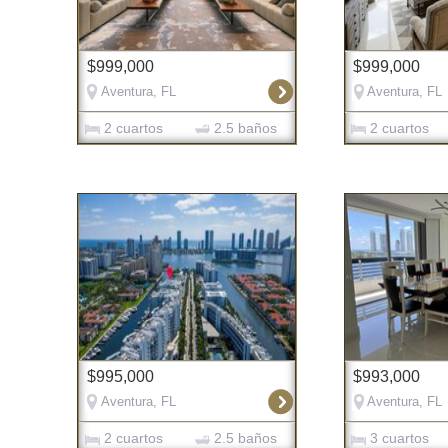
$999,000
$999,000
Aventura, FL
Aventura, FL
2 cuartos
2.5 baños
2 cuartos
$995,000
$993,000
Aventura, FL
Aventura, FL
2 cuartos
2.5 baños
3 cuartos