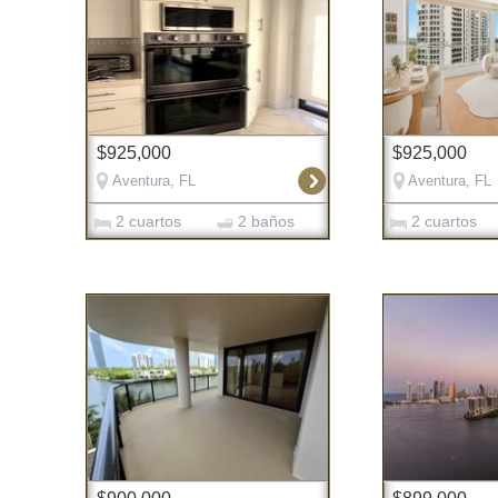
$925,000
$925,000
Aventura, FL
Aventura, FL
2 cuartos
2 baños
2 cuartos