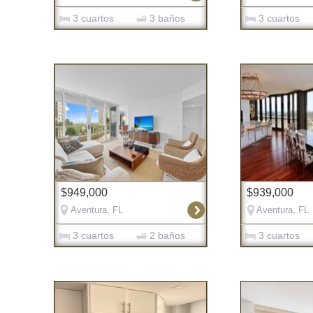
3 cuartos
3 baños
3 cuartos
$949,000
$939,000
Aventura, FL
Aventura, FL
3 cuartos
2 baños
3 cuartos