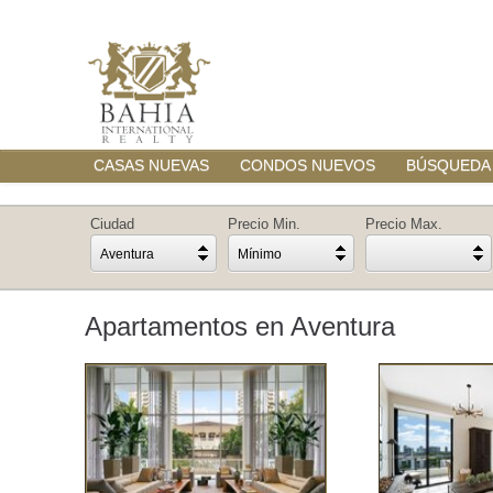
CASAS NUEVAS
CONDOS NUEVOS
BÚSQUEDA
Ciudad
Precio Min.
Precio Max.
Aventura
Mínimo
Apartamentos en Aventura