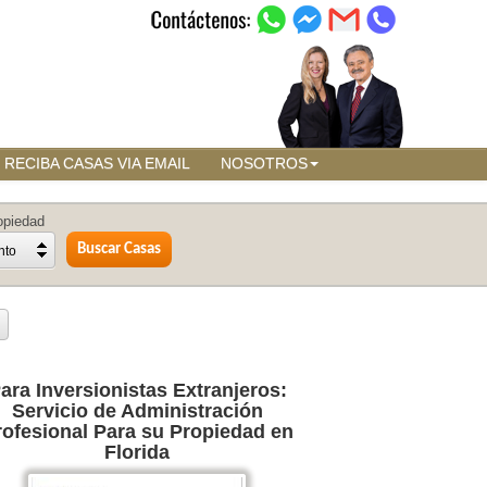
RECIBA CASAS VIA EMAIL
NOSOTROS
opiedad
nto
ara Inversionistas Extranjeros:
Servicio de Administración
rofesional Para su Propiedad en
Florida