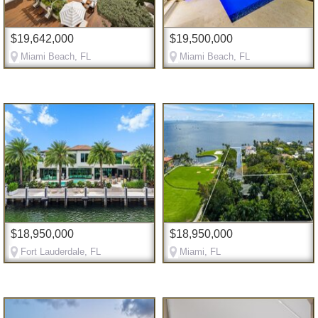
$19,642,000
$19,500,000
Miami Beach, FL
Miami Beach, FL
$18,950,000
$18,950,000
Fort Lauderdale, FL
Miami, FL