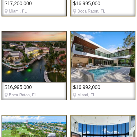
$17,200,000
$16,995,000
Miami, FL
Boca Raton, FL
$16,995,000
$16,992,000
Boca Raton, FL
Miami, FL