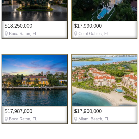
$18,250,000
$17,990,000
Boca Raton, FL
Coral Gables, FL
$17,987,000
$17,900,000
Boca Raton, FL
Miami Beach, FL