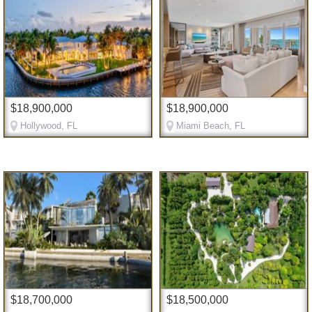
$18,900,000
$18,900,000
Hollywood, FL
Miami Beach, FL
$18,700,000
$18,500,000