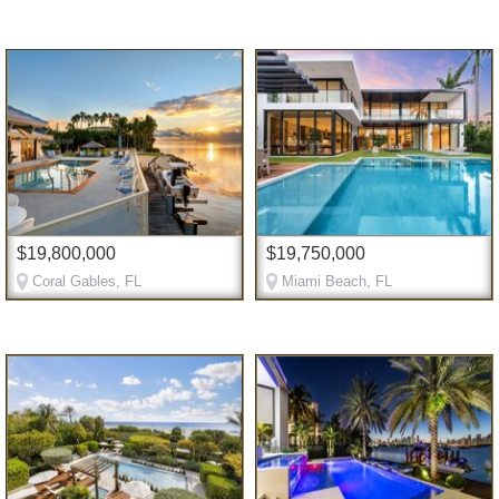
$19,800,000
$19,750,000
Coral Gables, FL
Miami Beach, FL