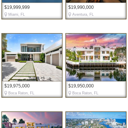
$19,999,999
$19,990,000
Miami, FL
Aventura, FL
$19,975,000
$19,950,000
Boca Raton, FL
Boca Raton, FL