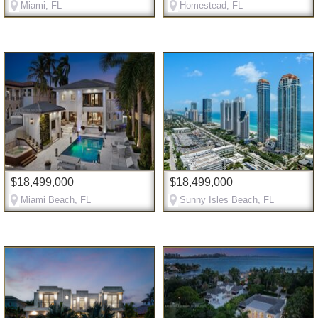
Miami, FL
Homestead, FL
$18,499,000
$18,499,000
Miami Beach, FL
Sunny Isles Beach, FL