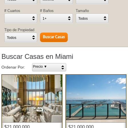
# Cuartos
# Baños
Tamaño
1+
Todos
Tipo de Propiedad
Todos
Buscar Casas en Miami
Precio ▼
Ordenar Por:
$21,000,000
$21,000,000