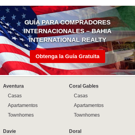
GUÍA PARA COMPRADORES
INTERNACIONALES – BAHIA
INTERNATIONAL REALTY
Obtenga la Guía Gratuita
Aventura
Coral Gables
Casas
Casas
Apartamentos
Apartamentos
Townhomes
Townhomes
Davie
Doral