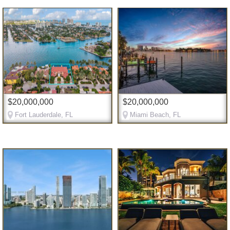
$20,000,000
$20,000,000
Fort Lauderdale, FL
Miami Beach, FL