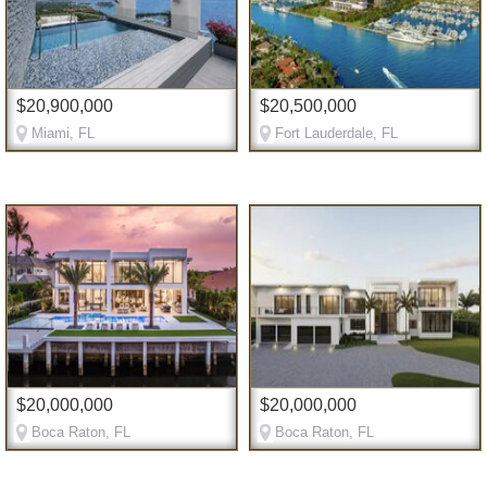
$20,900,000
$20,500,000
Miami, FL
Fort Lauderdale, FL
$20,000,000
$20,000,000
Boca Raton, FL
Boca Raton, FL