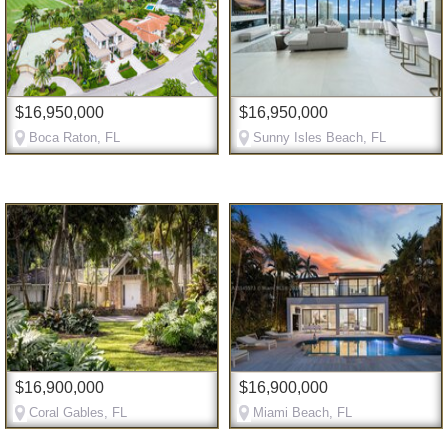
$16,950,000
$16,950,000
Boca Raton, FL
Sunny Isles Beach, FL
$16,900,000
$16,900,000
Coral Gables, FL
Miami Beach, FL