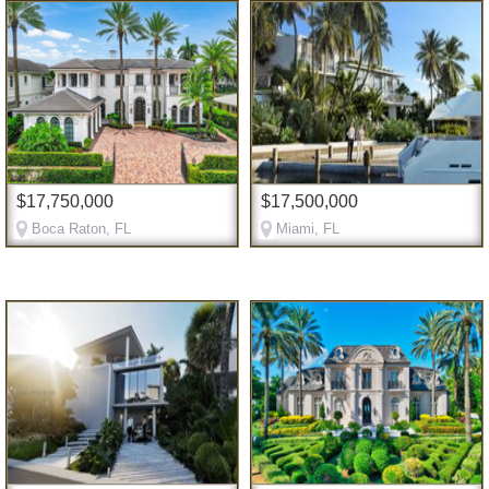
$17,750,000
$17,500,000
Boca Raton, FL
Miami, FL