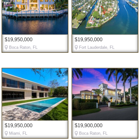
$19,950,000
$19,950,000
Boca Raton, FL
Fort Lauderdale, FL
$19,950,000
$19,900,000
Miami, FL
Boca Raton, FL