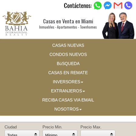
Casas en Venta en Miami
Inmuebles - Apartamentos - Townhomes
CASAS NUEVAS
CONDOS NUEVOS
BúSQUEDA
CASAS EN REMATE
INVERSORES
EXTRANJEROS
RECIBA CASAS VIA EMAIL
NOSOTROS
Ciudad
Precio Min.
Precio Max.
Todas
Mínimo