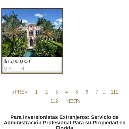
$16,900,000
Miami, FL
PREV
1
2
3
4
5
6
7
...
111
112
NEXT
Para Inversionistas Extranjeros: Servicio de
Administración Profesional Para su Propiedad en
Florida