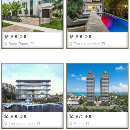
$5,890,000
$5,890,000
Boca Raton, FL
Fort Lauderdale, FL
$5,890,000
$5,875,400
Fort Lauderdale, FL
Miami, FL