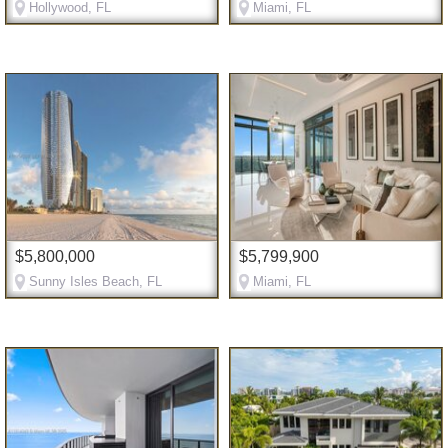
Hollywood, FL
Miami, FL
$5,800,000
$5,799,900
Sunny Isles Beach, FL
Miami, FL