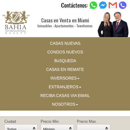
Casas en Venta en Miami
Inmuebles - Apartamentos - Townhomes
CASAS NUEVAS
CONDOS NUEVOS
BúSQUEDA
CASAS EN REMATE
INVERSORES
EXTRANJEROS
RECIBA CASAS VIA EMAIL
NOSOTROS
Ciudad
Precio Min.
Precio Max.
Todas
Mínimo