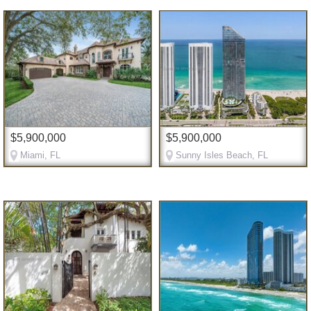
$5,900,000
$5,900,000
Miami, FL
Sunny Isles Beach, FL