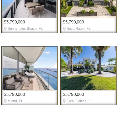
$5,799,000
$5,790,000
Sunny Isles Beach, FL
Boca Raton, FL
$5,790,000
$5,790,000
Miami, FL
Coral Gables, FL