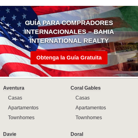
GUÍA PARA COMPRADORES
INTERNACIONALES – BAHIA
INTERNATIONAL REALTY
Obtenga la Guía Gratuita
Aventura
Coral Gables
Casas
Casas
Apartamentos
Apartamentos
Townhomes
Townhomes
Davie
Doral