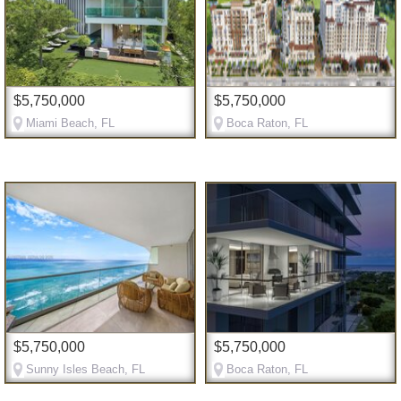
$5,750,000
$5,750,000
Miami Beach, FL
Boca Raton, FL
$5,750,000
$5,750,000
Sunny Isles Beach, FL
Boca Raton, FL