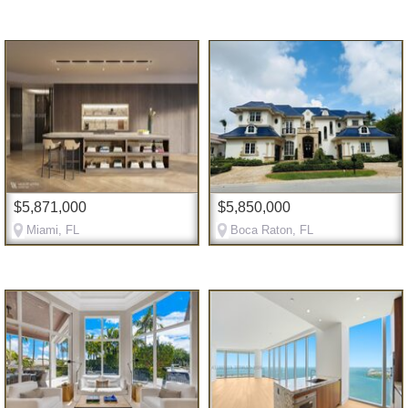
$5,871,000
$5,850,000
Miami, FL
Boca Raton, FL