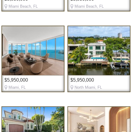
Miami Beach, FL
Miami Beach, FL
$5,950,000
$5,950,000
Miami, FL
North Miami, FL