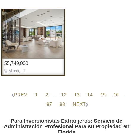
$5,749,900
Miami, FL
PREV
1
2
...
12
13
14
15
16
..
97
98
NEXT
Para Inversionistas Extranjeros: Servicio de
Administración Profesional Para su Propiedad en
Florida