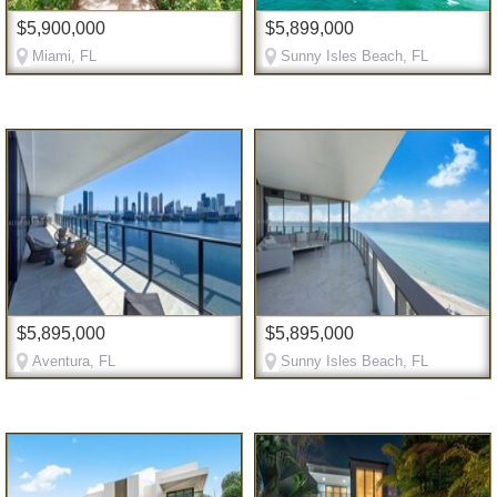
$5,900,000
$5,899,000
Miami, FL
Sunny Isles Beach, FL
$5,895,000
$5,895,000
Aventura, FL
Sunny Isles Beach, FL