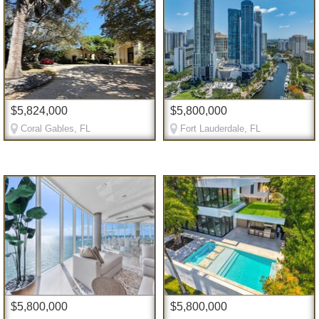
$5,824,000
$5,800,000
Coral Gables, FL
Fort Lauderdale, FL
$5,800,000
$5,800,000