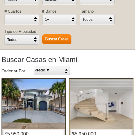
# Cuartos
# Baños
Tamaño
1+
Todos
Tipo de Propiedad
Todos
Buscar Casas en Miami
Precio ▼
Ordenar Por:
$5,950,000
$5,950,000