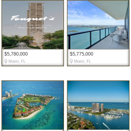
$5,780,000
$5,775,000
Miami, FL
Miami, FL