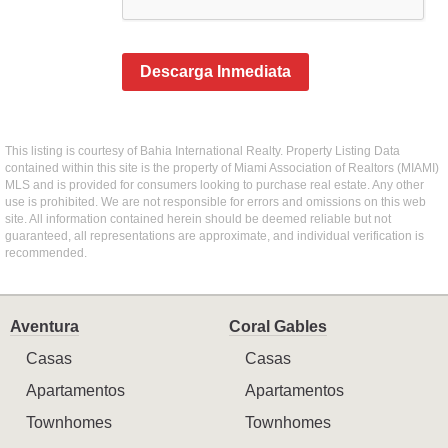
Descarga Inmediata
This listing is courtesy of Bahia International Realty. Property Listing Data
contained within this site is the property of Miami Association of Realtors (MIAMI)
MLS and is provided for consumers looking to purchase real estate. Any other
use is prohibited. We are not responsible for errors and omissions on this web
site. All information contained herein should be deemed reliable but not
guaranteed, all representations are approximate, and individual verification is
recommended.
Aventura
Coral Gables
Casas
Casas
Apartamentos
Apartamentos
Townhomes
Townhomes