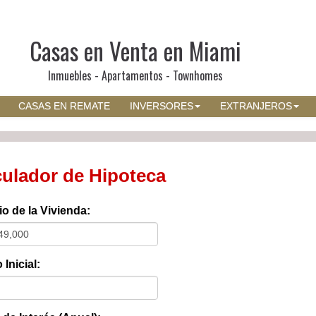
Casas en Venta en Miami
Inmuebles - Apartamentos - Townhomes
CASAS EN REMATE
INVERSORES
EXTRANJEROS
culador de Hipoteca
io de la Vivienda:
Inicial: