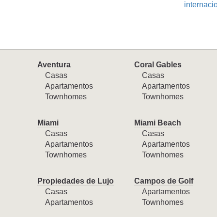
internaci
Aventura
Coral Gables
Casas
Casas
Apartamentos
Apartamentos
Townhomes
Townhomes
Miami
Miami Beach
Casas
Casas
Apartamentos
Apartamentos
Townhomes
Townhomes
Propiedades de Lujo
Campos de Golf
Casas
Apartamentos
Apartamentos
Townhomes