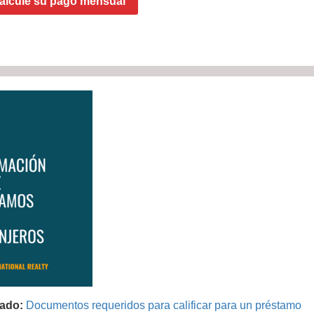
alcule su pago mensual
ado:
Documentos requeridos para calificar para un préstamo