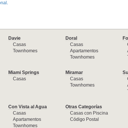
onal.
Davie
Doral
Fo
Casas
Casas
Townhomes
Apartamentos
Townhomes
Miami Springs
Miramar
Su
Casas
Casas
Townhomes
Con Vista al Agua
Otras Categorías
Casas
Casas con Piscina
Apartamentos
Código Postal
Townhomes