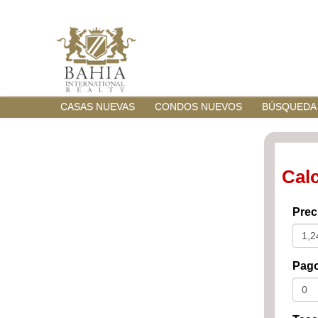
CASAS NUEVAS
CONDOS NUEVOS
BÚSQUEDA
Cal
Prec
Pago 