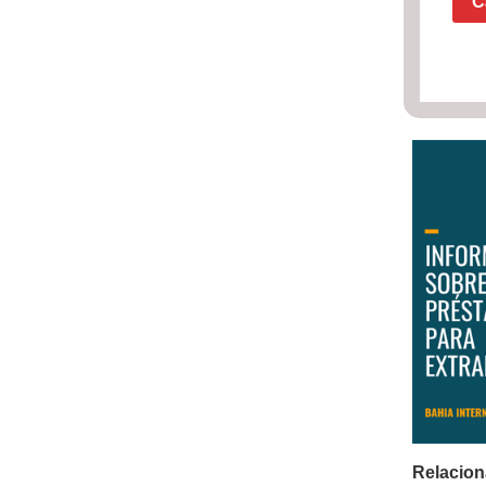
C
Relacion