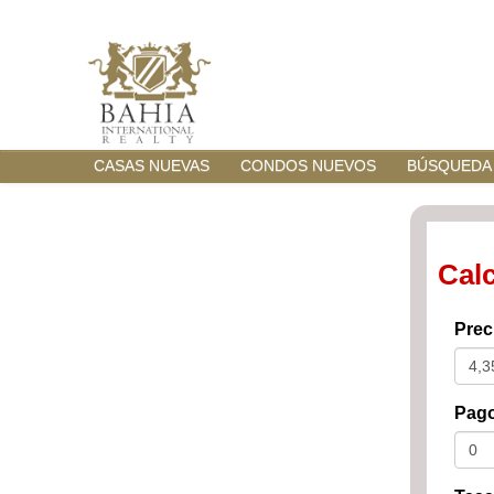
CASAS NUEVAS
CONDOS NUEVOS
BÚSQUEDA
Cal
Prec
Pago 