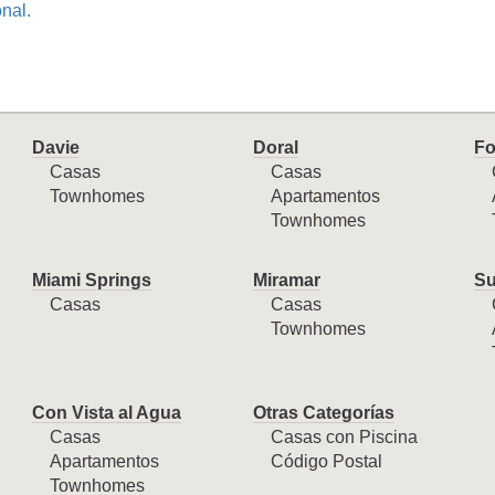
onal.
Davie
Doral
Fo
Casas
Casas
Townhomes
Apartamentos
Townhomes
Miami Springs
Miramar
Su
Casas
Casas
Townhomes
Con Vista al Agua
Otras Categorías
Casas
Casas con Piscina
Apartamentos
Código Postal
Townhomes