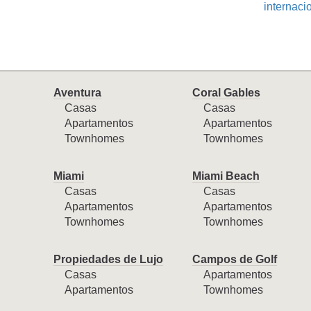
internaci
Aventura
Coral Gables
Casas
Casas
Apartamentos
Apartamentos
Townhomes
Townhomes
Miami
Miami Beach
Casas
Casas
Apartamentos
Apartamentos
Townhomes
Townhomes
Propiedades de Lujo
Campos de Golf
Casas
Apartamentos
Apartamentos
Townhomes