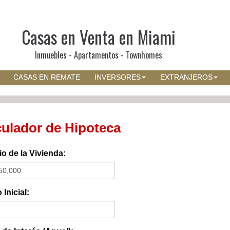
Casas en Venta en Miami
Inmuebles - Apartamentos - Townhomes
CASAS EN REMATE
INVERSORES
EXTRANJEROS
culador de Hipoteca
io de la Vivienda:
Inicial: