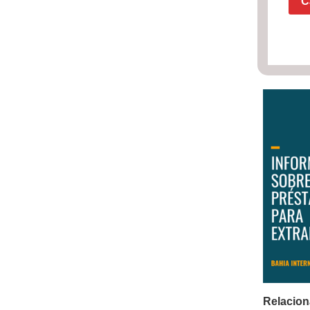
C
Relacion