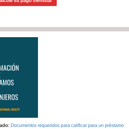
alcule su pago mensual
ado:
Documentos requeridos para calificar para un préstamo