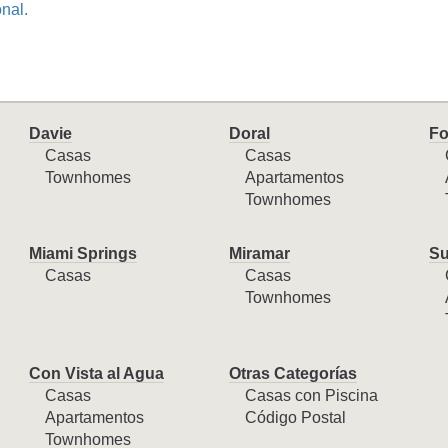
onal.
Davie
Doral
Fo
Casas
Casas
Townhomes
Apartamentos
Townhomes
Miami Springs
Miramar
Su
Casas
Casas
Townhomes
Con Vista al Agua
Otras Categorías
Casas
Casas con Piscina
Apartamentos
Código Postal
Townhomes