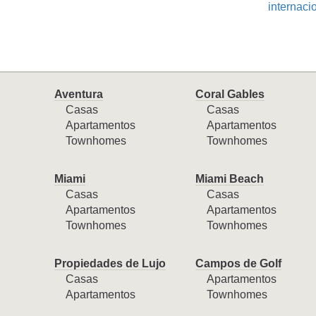
internaci
Aventura
Coral Gables
Casas
Casas
Apartamentos
Apartamentos
Townhomes
Townhomes
Miami
Miami Beach
Casas
Casas
Apartamentos
Apartamentos
Townhomes
Townhomes
Propiedades de Lujo
Campos de Golf
Casas
Apartamentos
Apartamentos
Townhomes