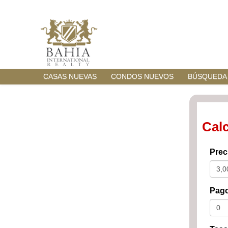
CASAS NUEVAS
CONDOS NUEVOS
BÚSQUEDA
Cal
Prec
Pago 