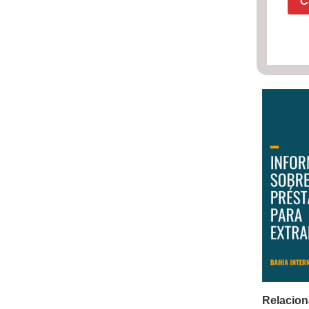
C
Relacion