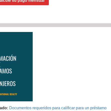
alcule su pago mensual
ado:
Documentos requeridos para calificar para un préstamo