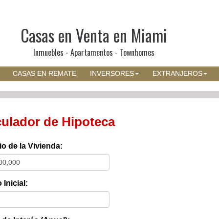
Casas en Venta en Miami
Inmuebles - Apartamentos - Townhomes
CASAS EN REMATE
INVERSORES
EXTRANJEROS
culador de Hipoteca
io de la Vivienda:
Inicial: