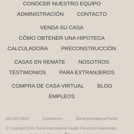
CONOCER NUESTRO EQUIPO
ADMINISTRACIÓN
CONTACTO
VENDA SU CASA
CÓMO OBTENER UNA HIPOTECA
CALCULADORA
PRECONSTRUCCIÓN
CASAS EN REMATE
NOSOTROS
TESTIMONIOS
PARA EXTRANJEROS
COMPRA DE CASA VIRTUAL
BLOG
EMPLEOS
305-423-9954
Contáctenos
Bahia International Realty
© Copyright 2026. Bahia International Realty. Derechos Reservados.