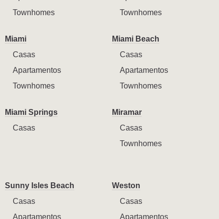
Townhomes
Townhomes
Miami
Miami Beach
Casas
Casas
Apartamentos
Apartamentos
Townhomes
Townhomes
Miami Springs
Miramar
Casas
Casas
Townhomes
Sunny Isles Beach
Weston
Casas
Casas
Apartamentos
Apartamentos