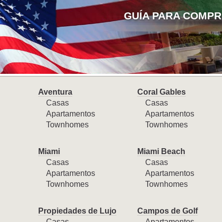
GUÍA PARA COMPR
Aventura
Coral Gables
Casas
Casas
Apartamentos
Apartamentos
Townhomes
Townhomes
Miami
Miami Beach
Casas
Casas
Apartamentos
Apartamentos
Townhomes
Townhomes
Propiedades de Lujo
Campos de Golf
Casas
Apartamentos