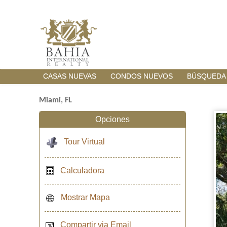
CASAS NUEVAS
CONDOS NUEVOS
BÚSQUEDA
Miami, FL
Opciones
Tour Virtual
Calculadora
Mostrar Mapa
Compartir via Email