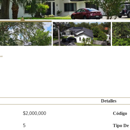
..
Detalles
$2,000,000
Código
5
Tipo De