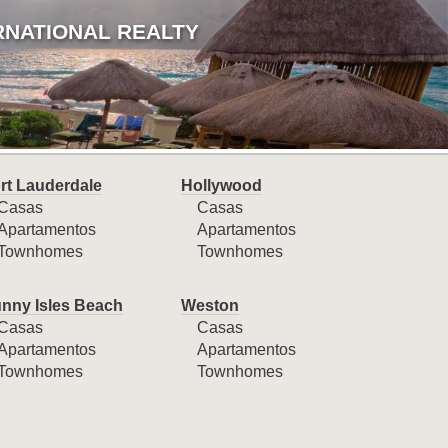
RNATIONAL REALTY
rt Lauderdale
Hollywood
Casas
Casas
Apartamentos
Apartamentos
Townhomes
Townhomes
nny Isles Beach
Weston
Casas
Casas
Apartamentos
Apartamentos
Townhomes
Townhomes