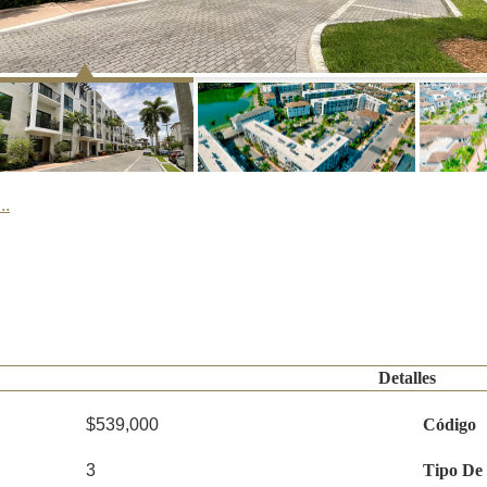
..
Detalles
$539,000
Código
3
Tipo De