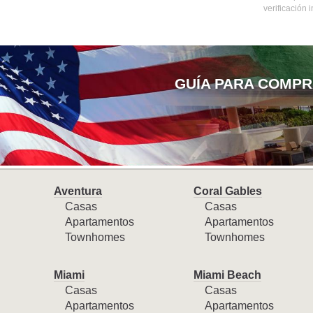
verificación
GUÍA PARA COMPR
Aventura
Coral Gables
Casas
Casas
Apartamentos
Apartamentos
Townhomes
Townhomes
Miami
Miami Beach
Casas
Casas
Apartamentos
Apartamentos