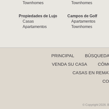
Townhomes
Townhomes
Propiedades de Lujo
Campos de Golf
Casas
Apartamentos
Apartamentos
Townhomes
PRINCIPAL
BÚSQUED
VENDA SU CASA
CÓMO
CASAS EN REMA
CO
© Copyright 2026. B