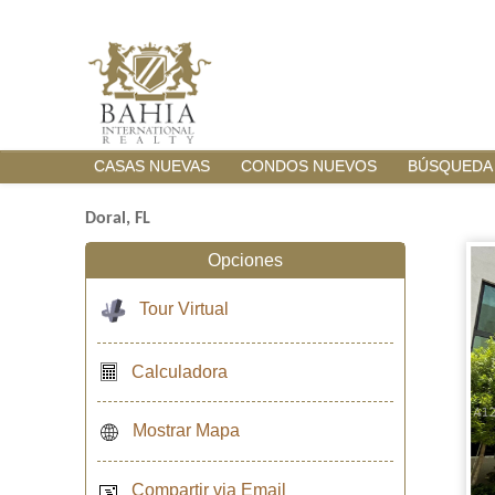
CASAS NUEVAS
CONDOS NUEVOS
BÚSQUEDA
Doral, FL
Opciones
Tour Virtual
Calculadora
Mostrar Mapa
Compartir via Email