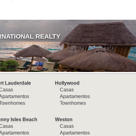
RNATIONAL REALTY
rt Lauderdale
Hollywood
Casas
Casas
Apartamentos
Apartamentos
Townhomes
Townhomes
nny Isles Beach
Weston
Casas
Casas
Apartamentos
Apartamentos