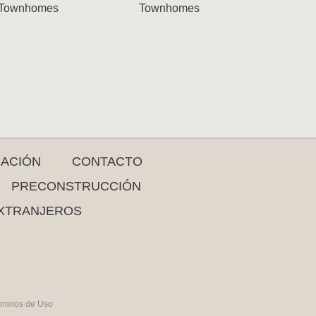
Townhomes
Townhomes
RACIÓN
CONTACTO
PRECONSTRUCCIÓN
XTRANJEROS
rminos de Uso